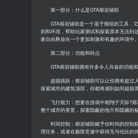
第一部分：什么是GTA熔岩辅助
GTA熔岩辅助
是一个基于模组的工具，
则和环境，帮助玩家测试和探索原本无法到
家自由释放在一个更加刺激和有趣的环境中
第二部分：功能和特点
GTA熔岩辅助拥有许多令人兴奋的功能和
超级跳跃：熔岩辅助可以让你拥有超过人
探索城市的建筑顶部，你都将感到如同超级
飞行能力：想要在游戏中翱翔于天际?熔岩
整个城市的美景，探索隐蔽的地方和隐藏的
时间控制：熔岩辅助赋予你时间的控制权
理任务，或者在极限竞速中获得无与伦比的