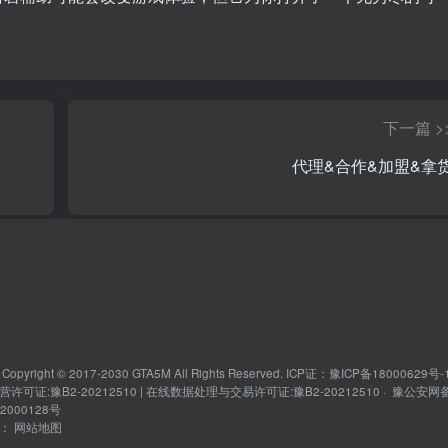
。
下一篇 >
代理&合作&加盟&拿
pyright © 2017-2030 GTA5M All Rights Reserved. ICP证：豫ICP备18000629
许可证:豫B2-20212510 | 在线数据处理与交易许可证:豫B2-20212510 ·
豫公安网
02000128号
接：
网站地图