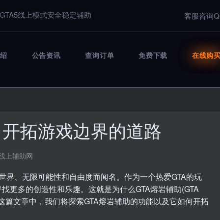
GTA5线上模式安全稳定辅助
客服咨询Q
绍
公告资讯
查询订单
免费下载
在线购
：开拓游戏边界的道路
5线上辅助网
其开放世界、无限可能性和自由度而闻名。作为一个热爱GTA的玩
更多的创造性和乐趣。这就是为什么GTA熔岩辅助(GTA
择。在这篇文章中，我们将探索GTA熔岩辅助的功能以及它如何开拓