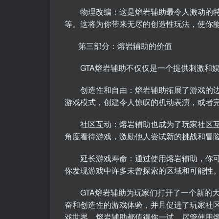
物理改编：这是熔岩辅助最令人激动的特
等。这将为你带来无尽的创造性玩法，使你
第三部分：
熔岩辅助
的价值
GTA熔岩辅助不仅仅是一个提供刺激和娱
创造性和自由：熔岩辅助拓展了游戏的边
游戏模式，创建令人惊叹的机动表演，或者
社区互动：熔岩辅助也成为了玩家社区互
角度看待游戏，激励他人尝试新的挑战和冒
延长游戏寿命：通过使用熔岩辅助，你可以
你发现游戏中许多未曾探索的区域和可能性
GTA熔岩辅助为玩家们打开了一个新的大
奋和创造性的游戏体验，并且促进了玩家社区
戏世界，熔岩辅助都值得你一试。尽管使用