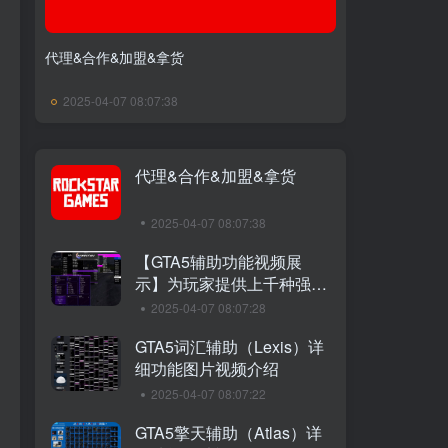
代理&合作&加盟&拿货
2025-04-07 08:07:38
代理&合作&加盟&拿货
2025-04-07 08:07:38
【GTA5辅助功能视频展
示】为玩家提供上千种强大
功能，带给您不一样的游戏
2025-04-07 08:07:28
体验！
GTA5词汇辅助（Lexis）详
细功能图片视频介绍
2025-04-07 08:07:22
GTA5擎天辅助（Atlas）详