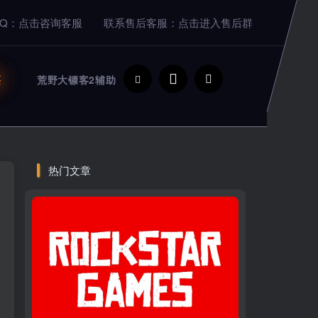
Q：点击咨询客服
联系售后客服：点击进入售后群
买
荒野大镖客2辅助
热门文章