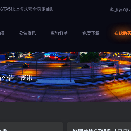
GTA5线上模式安全稳定辅助
客服咨询Q
绍
公告资讯
查询订单
免费下载
在线购
新公告 · 资讯
分析
网吧使用GTA5科技应该