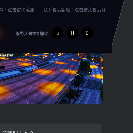
Q：点击咨询客服
联系售后客服：点击进入售后群
买
荒野大镖客2辅助
注意哪些方面？