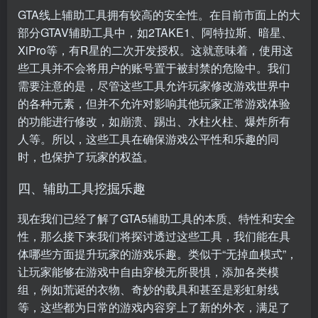
GTA线上辅助工具拥有较高的安全性。在目前市面上的大
部分GTAV辅助工具中，如2TAKE1、阿特拉斯、暗星、
XiPro等，有R星的二次开发授权。这就意味着，使用这
些工具并不会将用户的账号置于被封禁的危险中。我们
需要注意的是，尽管这些工具允许玩家修改游戏世界中
的各种元素，但并不允许对影响其他玩家正常游戏体验
的功能进行修改，如崩溃、踢出、水柱火柱、爆炸所有
人等。所以，这些工具在确保游戏公平性和乐趣的同
时，也保护了玩家的权益。
四、辅助工具挖掘乐趣
现在我们已经了解了
GTA5辅助
工具的本质、特性和安全
性，那么接下来我们将探讨透过这些工具，我们能在具
体哪些方面提升玩家的游戏乐趣。类似于“无掉血模式”，
让玩家能够在游戏中自由穿梭无所畏惧，添加各类模
组，例如荒诞的衣物、奇妙的载具和甚至是彩虹射线
等，这些都为日常的游戏内容穿上了新的外衣，满足了