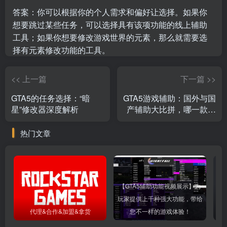
答案：你可以根据你的个人需求和偏好让选择。如果你
想要跳过某些任务，可以选择具有该项功能的线上辅助
工具；如果你想要修改游戏世界的元素，那么就需要选
择有元素修改功能的工具。
<< 上一篇
下一篇 >>
GTA5的任务选择：“暗
GTA5游戏辅助：国外与国
星”修改器深度解析
产辅助大比拼，哪一款才
是你的最佳选择？
热门文章
【GTA5辅助功能视频展示】为
玩家提供上千种强大功能，带给
GT
代理&合作&加盟&拿货
您不一样的游戏体验！