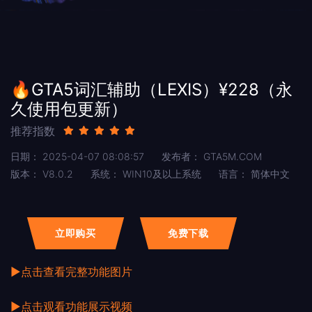
🔥GTA5词汇辅助（LEXIS）¥228（永
久使用包更新）
推荐指数
日期：
2025-04-07 08:08:57
发布者：
GTA5M.COM
版本：
V8.0.2
系统：
WIN10及以上系统
语言：
简体中文
立即购买
免费下载
▶点击查看完整功能图片
▶点击观看功能展示视频