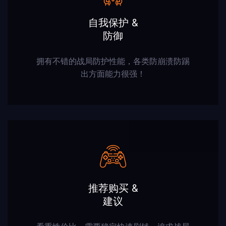
自我保护 &
防御
拥有不错的战局防护性能，
各类
防崩溃
防踢
出
方面能力很强！
推荐购买 &
建议