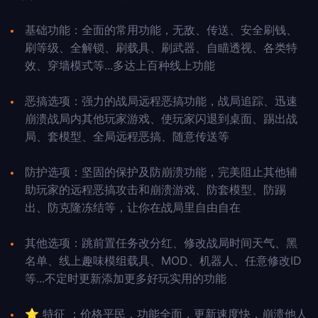
基础功能：全面的常用功能，无敌、传送、安全刷钱、
刷等级、全解锁、刷载具、刷武器、自瞄透视、各类特
效、穿墙模式等...多达上百种线上功能
恶搞选项：强力的战局远程恶搞功能，战局追踪、迅速
崩溃战局内其他玩家游戏、使玩家闪退到桌面、踢出战
局、套模型、全局远程恶搞、随意传送等
防护选项：坚固的保护及防崩溃功能，完美阻止其他辅
助玩家的远程恶搞攻击和崩溃游戏、防套模型、防踢
出、防克隆冻结等，让你在战局里自由自在
其他选项：跳前置任务改分红、修改战局时间天气、黑
名单、线上趣味模组载具、MOD、机器人、任意修改ID
等...不定时更新添加更多好玩实用的功能
⭐
特征 ：价格平民，功能全面，更新速度快，崩溃他人