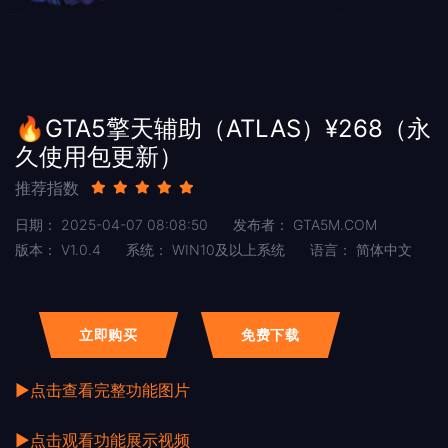
🔥GTA5擎天辅助（ATLAS）¥268（永
久使用包更新）
推荐指数
日期：
2025-04-07 08:08:50
发布者：
GTA5M.COM
版本：
V1.0.4
系统：
WIN10及以上系统
语言：
简体中文
立即购买
免费下载
▶点击查看完整功能图片
▶点击观看功能展示视频