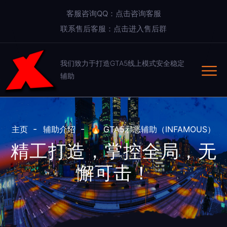
客服咨询QQ：点击咨询客服
联系售后客服：点击进入售后群
我们致力于打造GTA5线上模式安全稳定
辅助
主页
辅助介绍
🔥 GTA5邪恶辅助（INFAMOUS）
精工打造，掌控全局，无
懈可击！