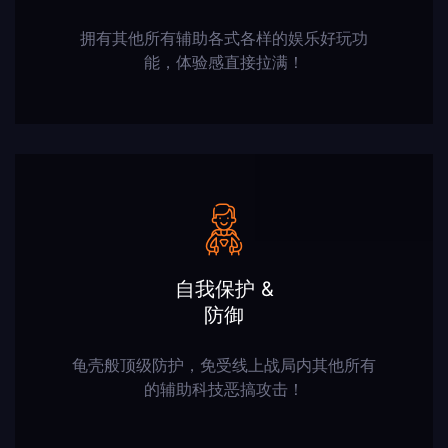
拥有其他所有辅助各式各样的娱乐好玩功
能，体验感直接拉满！
自我保护 &
防御
龟壳般顶级防护，免受线上战局内其他所有
的辅助科技恶搞攻击！