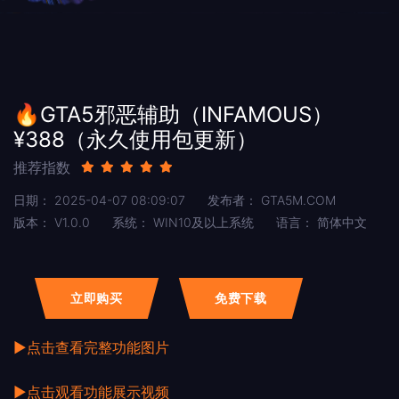
🔥GTA5邪恶辅助（INFAMOUS）
¥388（永久使用包更新）
推荐指数
日期：
2025-04-07 08:09:07
发布者：
GTA5M.COM
版本：
V1.0.0
系统：
WIN10及以上系统
语言：
简体中文
立即购买
免费下载
▶点击查看完整功能图片
▶点击观看功能展示视频